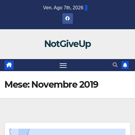
Salta
Ven. Ago 7th, 2026
al
contenuto
NotGiveUp
Mese:
Novembre 2019