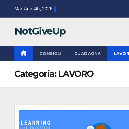
Salta
Mar. Ago 4th, 2026
al
contenuto
NotGiveUp
CONSIGLI
GUADAGNA
LAVO
Categoria:
LAVORO