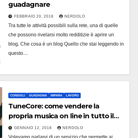
guadagnare
FEBBRAIO 20, 2018
NERDOLO
Tra tutte le attività possibili sulla rete, una di quelle
che possono rivelarsi molto redditizie è aprire un
blog. Che cosa è un blog Quello che stai leggendo in
questo…
CONSIGLI
GUADAGNA
IMPARA
LAVORO
TuneCore: come vendere la
propria musica on line in tutto il
mondo
GENNAIO 12, 2018
NERDOLO
Volevamo parlarvi di un servizio che permette ai