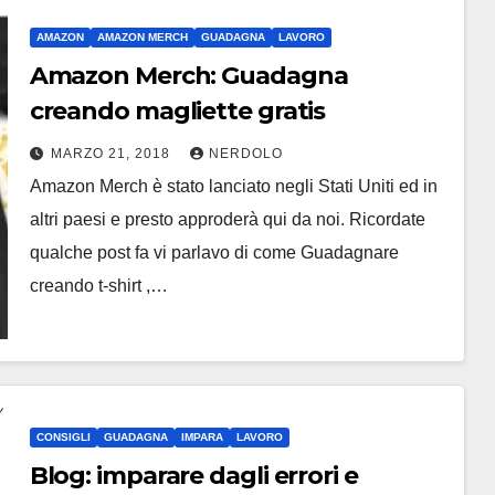
AMAZON
AMAZON MERCH
GUADAGNA
LAVORO
Amazon Merch: Guadagna
creando magliette gratis
MARZO 21, 2018
NERDOLO
Amazon Merch è stato lanciato negli Stati Uniti ed in
altri paesi e presto approderà qui da noi. Ricordate
qualche post fa vi parlavo di come Guadagnare
creando t-shirt ,…
CONSIGLI
GUADAGNA
IMPARA
LAVORO
Blog: imparare dagli errori e