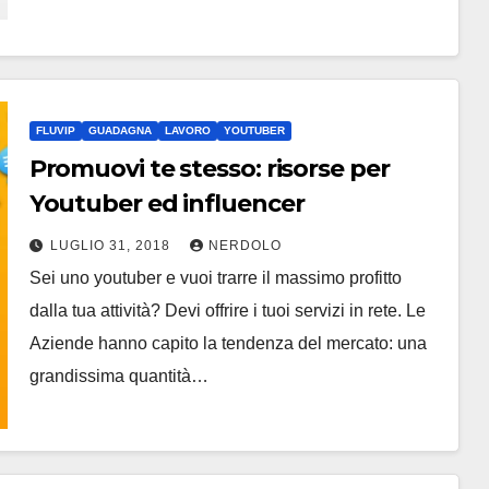
FLUVIP
GUADAGNA
LAVORO
YOUTUBER
Promuovi te stesso: risorse per
Youtuber ed influencer
LUGLIO 31, 2018
NERDOLO
Sei uno youtuber e vuoi trarre il massimo profitto
dalla tua attività? Devi offrire i tuoi servizi in rete. Le
Aziende hanno capito la tendenza del mercato: una
grandissima quantità…