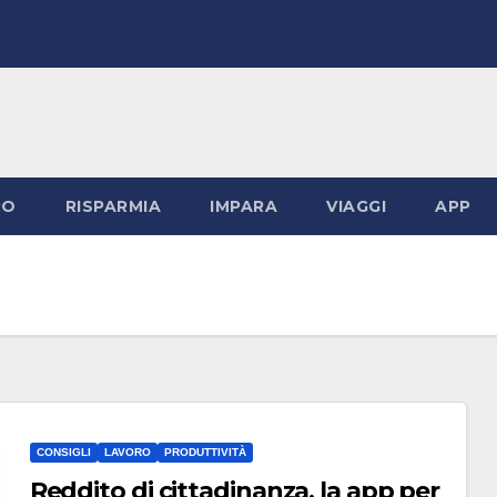
RO
RISPARMIA
IMPARA
VIAGGI
APP
CONSIGLI
LAVORO
PRODUTTIVITÀ
Reddito di cittadinanza, la app per