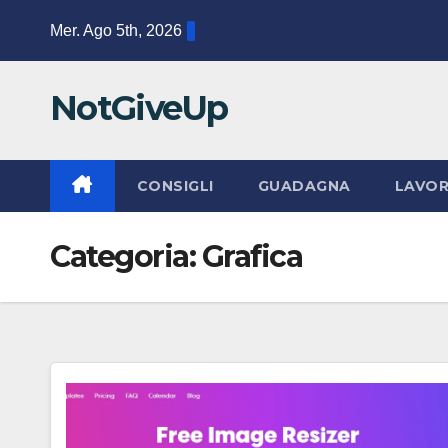
Salta
Mer. Ago 5th, 2026
al
contenuto
NotGiveUp
CONSIGLI
GUADAGNA
LAVO
Categoria:
Grafica