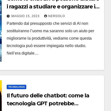
i ragazzi a studiare e organizzare il
loro studio in modo efficiente
MAGGIO 15, 2023
NERDOLO
Partendo dal presupposto che servizi di AI non
sostituiranno l’uomo ma saranno solo un aiuto per
migliorarne la produttività, vediamo come questa
tecnologia può essere impiegata nello studio.
Nell’era digitale…
TECNOLOGIA
Il futuro delle chatbot: come la
tecnologia GPT potrebbe