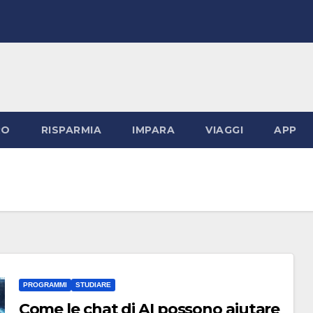
RO
RISPARMIA
IMPARA
VIAGGI
APP
PROGRAMMI
STUDIARE
Come le chat di AI possono aiutare