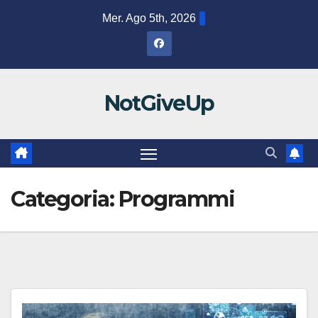
Salta
Mer. Ago 5th, 2026
al
contenuto
NotGiveUp
Categoria:
Programmi