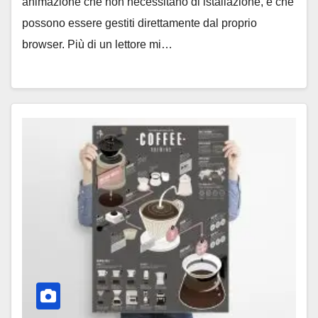
animazione che non necessitano di istallazione, e che
possono essere gestiti direttamente dal proprio
browser. Più di un lettore mi…