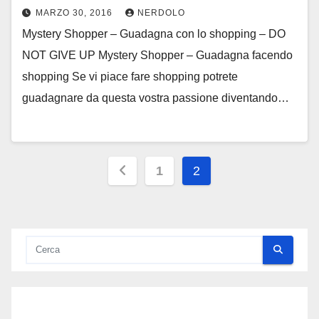
MARZO 30, 2016
NERDOLO
Mystery Shopper – Guadagna con lo shopping – DO
NOT GIVE UP Mystery Shopper – Guadagna facendo
shopping Se vi piace fare shopping potrete
guadagnare da questa vostra passione diventando…
Paginazione
1
2
degli
articoli