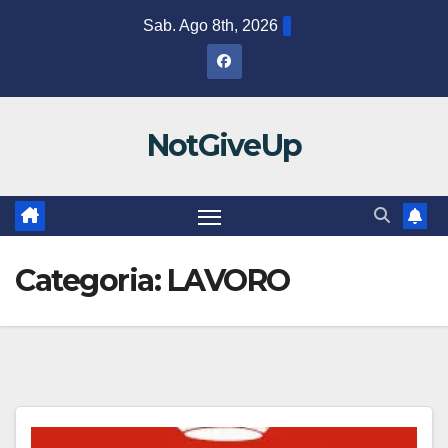
Salta
Sab. Ago 8th, 2026
al
contenuto
NotGiveUp
Categoria:
LAVORO