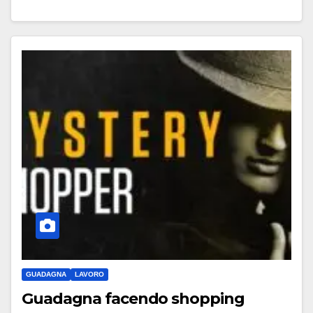
GUADAGNA
LAVORO
Guadagna facendo shopping