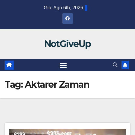
Salta
Gio. Ago 6th, 2026
al
contenuto
NotGiveUp
Tag:
Aktarer Zaman