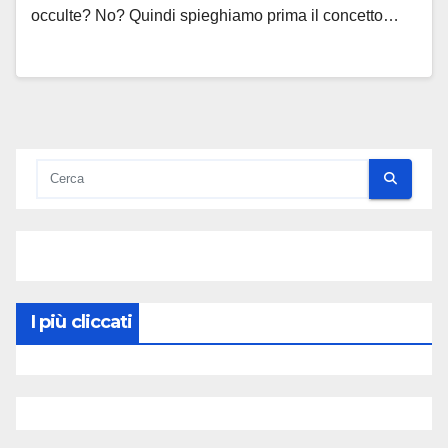
occulte? No? Quindi spieghiamo prima il concetto…
I più cliccati