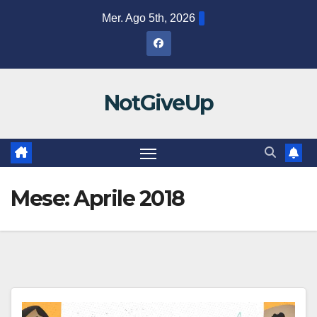
Salta
Mer. Ago 5th, 2026
al
contenuto
NotGiveUp
Mese:
Aprile 2018