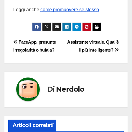
Leggi anche
come promuovere se stesso
Navigazione
FaceApp, presunte
Assistente virtuale. Qual’è
irregolarità o bufala?
il più intelligente?
articoli
Di
Nerdolo
Articoli correlati