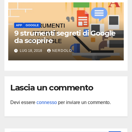
APP
GOOGLE
9 strumenti segreti di Google
da scoprire
LUG 18, 2018
NERDOLO
Lascia un commento
Devi essere
connesso
per inviare un commento.