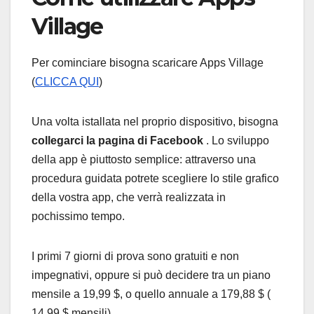
Village
Per cominciare bisogna scaricare Apps Village
(
CLICCA QUI
)
Una volta istallata nel proprio dispositivo, bisogna
collegarci la pagina di Facebook
. Lo sviluppo
della app è piuttosto semplice: attraverso una
procedura guidata potrete scegliere lo stile grafico
della vostra app, che verrà realizzata in
pochissimo tempo.
I primi 7 giorni di prova sono gratuiti e non
impegnativi, oppure si può decidere tra un piano
mensile a 19,99 $, o quello annuale a 179,88 $ (
14,99 $ mensili).