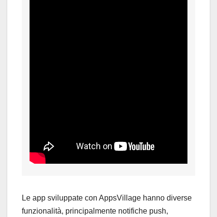
Le app sviluppate con AppsVillage hanno diverse
funzionalità, principalmente notifiche push,