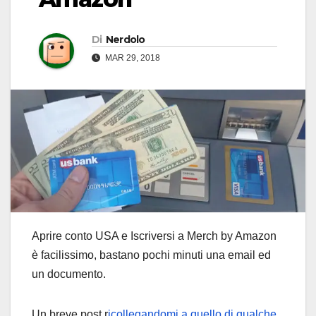
Di
Nerdolo
MAR 29, 2018
Aprire conto USA e Iscriversi a Merch by Amazon
è facilissimo, bastano pochi minuti una email ed
un documento.
Un breve post r
icollegandomi a quello di qualche