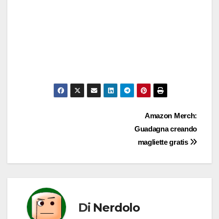
Navigazione
Amazon Merch:
Guadagna creando
articoli
magliette gratis
Di
Nerdolo