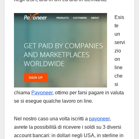
Esis
te
un
servi
zio
on
line
che
si
chiama
Payoneer
, ottimo per farsi pagare in valuta
se si esegue qualche lavoro on line.
Nel nostro caso una volta iscritti a
payoneer
,
avrete la possibilità di ricevere i soldi su 3 diversi
account bancari: in dollari negli USA, in sterline in