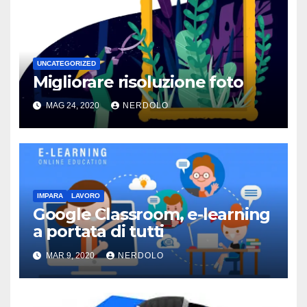
UNCATEGORIZED
Migliorare risoluzione foto
MAG 24, 2020
NERDOLO
IMPARA
LAVORO
Google Classroom, e-learning
a portata di tutti
MAR 9, 2020
NERDOLO