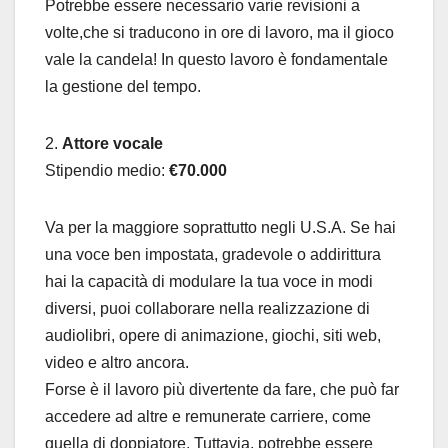
Potrebbe essere necessario varie revisioni a
volte,che si traducono in ore di lavoro, ma il gioco
vale la candela! In questo lavoro è fondamentale
la gestione del tempo.
2.
Attore vocale
Stipendio medio:
€70.000
Va per la maggiore soprattutto negli U.S.A. Se hai
una voce ben impostata, gradevole o addirittura
hai la capacità di modulare la tua voce in modi
diversi, puoi collaborare nella realizzazione di
audiolibri, opere di animazione, giochi, siti web,
video e altro ancora.
Forse è il lavoro più divertente da fare, che può far
accedere ad altre e remunerate carriere, come
quella di doppiatore. Tuttavia, potrebbe essere