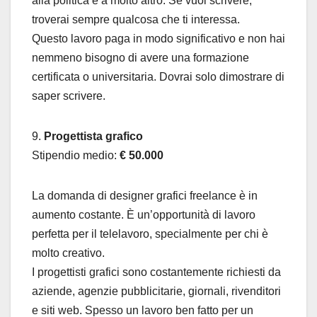
alla politica e a molto altro. Se vuoi scrivere,
troverai sempre qualcosa che ti interessa.
Questo lavoro paga in modo significativo e non hai
nemmeno bisogno di avere una formazione
certificata o universitaria. Dovrai solo dimostrare di
saper scrivere.
9.
Progettista grafico
Stipendio medio:
€ 50.000
La domanda di designer grafici freelance è in
aumento costante. È un’opportunità di lavoro
perfetta per il telelavoro, specialmente per chi è
molto creativo.
I progettisti grafici sono costantemente richiesti da
aziende, agenzie pubblicitarie, giornali, rivenditori
e siti web. Spesso un lavoro ben fatto per un