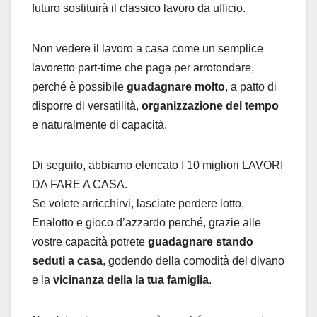
futuro sostituirà il classico lavoro da ufficio.
Non vedere il lavoro a casa come un semplice
lavoretto part-time che paga per arrotondare,
perché è possibile
guadagnare molto
, a patto di
disporre di versatilità,
organizzazione del tempo
e naturalmente di capacità.
Di seguito, abbiamo elencato I 10 migliori LAVORI
DA FARE A CASA.
Se volete arricchirvi, lasciate perdere lotto,
Enalotto e gioco d’azzardo perché, grazie alle
vostre capacità potrete
guadagnare stando
seduti a casa
, godendo della comodità del divano
e la
vicinanza della la tua famiglia
.