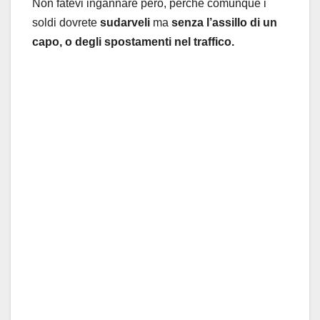
Non fatevi ingannare però, perché comunque i
soldi dovrete
sudarveli
ma
senza l’assillo di un
capo, o degli spostamenti nel traffico.