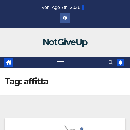
Salta
Ven. Ago 7th, 2026
al
contenuto
NotGiveUp
Tag:
affitta