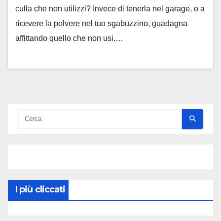
culla che non utilizzi? Invece di tenerla nel garage, o a
ricevere la polvere nel tuo sgabuzzino, guadagna
affittando quello che non usi.…
I più cliccati