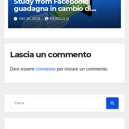
Study from Facebook:
guadagna in cambio di
informazioni
GIU 20, 2019
NERDOLO
Lascia un commento
Devi essere
connesso
per inviare un commento.