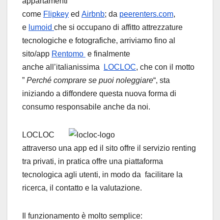
appartamenti
come
Flipkey
ed
Airbnb
; da
peerenters.com
,
e
lumoid
che si occupano di affitto attrezzature
tecnologiche e fotografiche, arriviamo fino al
sito/app
Rentomo
e finalmente
anche all’italianissima
LOCLOC
, che con il motto
”
Perché comprare se puoi noleggiare
“, sta
iniziando a diffondere questa nuova forma di
consumo responsabile anche da noi.
LOCLOC
attraverso una app ed il sito offre il servizio renting
tra privati, in pratica offre una piattaforma
tecnologica agli utenti, in modo da facilitare la
ricerca, il contatto e la valutazione.
Il funzionamento è molto semplice: