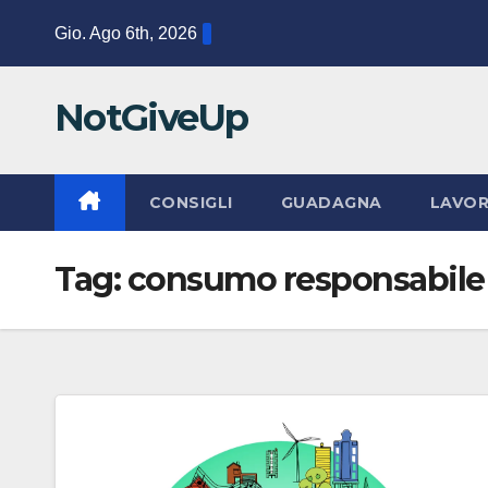
Salta
Gio. Ago 6th, 2026
al
contenuto
NotGiveUp
CONSIGLI
GUADAGNA
LAVO
Tag:
consumo responsabile