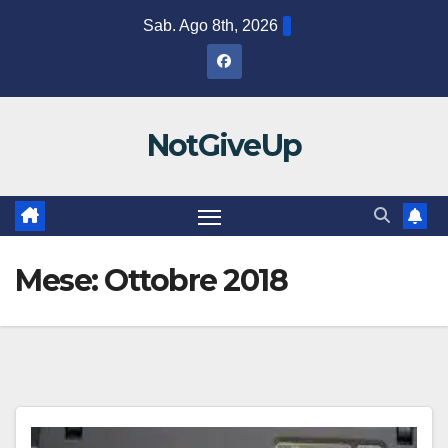
Salta
Sab. Ago 8th, 2026
al
contenuto
NotGiveUp
Mese:
Ottobre 2018