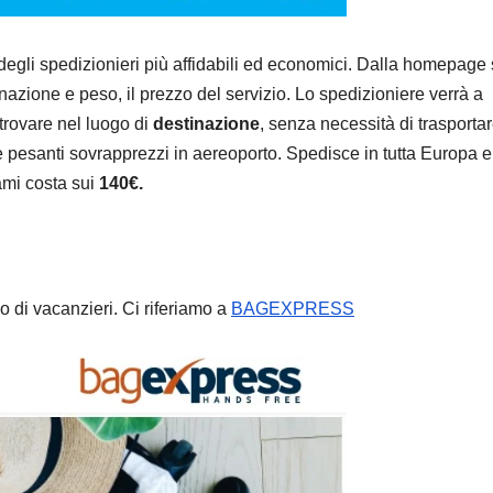
degli spedizionieri più affidabili ed economici. Dalla homepage 
inazione e peso, il prezzo del servizio. Lo spedizioniere verrà a
 trovare nel luogo di
destinazione
, senza necessità di trasporta
e pesanti sovrapprezzi in aereoporto. Spedisce in tutta Europa e
mi costa sui
140€.
o di vacanzieri. Ci riferiamo a
BAGEXPRESS