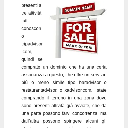
presenti al
tre attività:
tutti
conoscon
o
tripadvisor
.com,
quindi se
comprate un dominio che ha una certa
assonanza a questo, che offre un servizio
più o meno simile tipo baradvisor o
restaurantadvisor, o xadvisor.com, state
comprando il terreno in una zona dove
sono presenti attività già avviate, che da
una parte possono farvi concorrenza, ma
dall’altra possono spingere alcuni gli