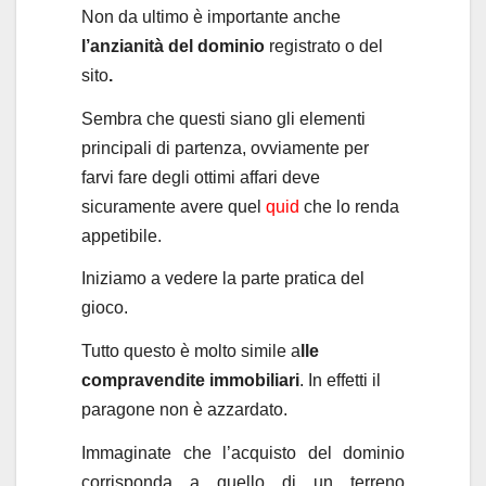
Non da ultimo è importante anche
l’anzianità del dominio
registrato o del
sito
.
Sembra che questi siano gli elementi
principali di partenza, ovviamente per
farvi fare degli ottimi affari deve
sicuramente avere quel
quid
che lo renda
appetibile.
Iniziamo a vedere la parte pratica del
gioco.
Tutto questo è molto simile a
lle
compravendite immobiliari
. In effetti il
paragone non è azzardato.
Immaginate che l’acquisto del dominio
corrisponda a quello di un terreno