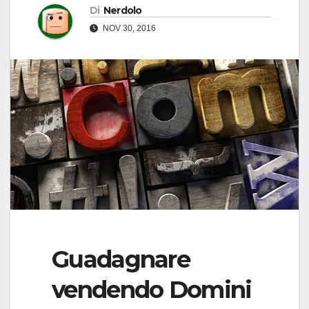
Di
Nerdolo
NOV 30, 2016
Guadagnare
vendendo Domini