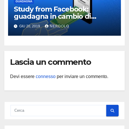
GUADAGNA
Study from Facebook:
guadagna in cambio di
informazioni
GIU 20, 2019
NERDOLO
Lascia un commento
Devi essere
connesso
per inviare un commento.