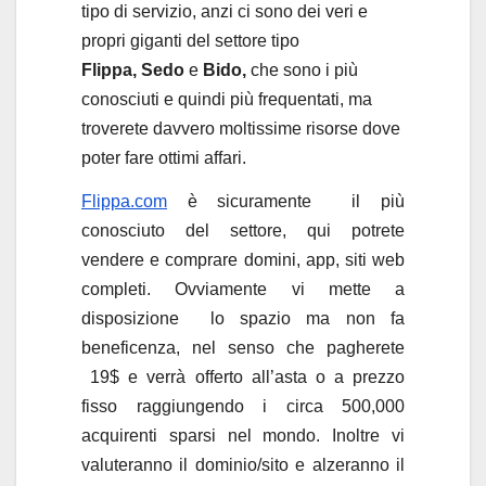
tipo di servizio, anzi ci sono dei veri e
propri giganti del settore tipo
Flippa, Sedo
e
Bido,
che sono i più
conosciuti e quindi più frequentati, ma
troverete davvero moltissime risorse dove
poter fare ottimi affari.
Flippa.com
è sicuramente il più
conosciuto del settore, qui potrete
vendere e comprare domini, app, siti web
completi. Ovviamente vi mette a
disposizione lo spazio ma non fa
beneficenza, nel senso che pagherete
19$ e verrà offerto all’asta o a prezzo
fisso raggiungendo i circa 500,000
acquirenti sparsi nel mondo. Inoltre vi
valuteranno il dominio/sito e alzeranno il