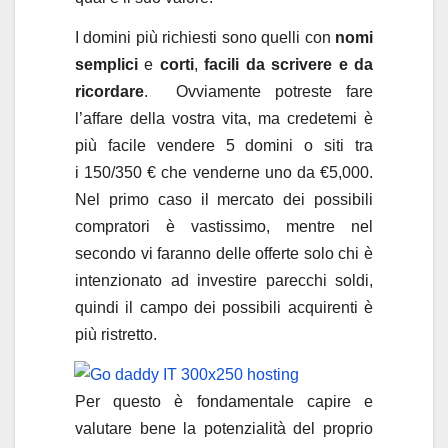
I domini più richiesti sono quelli con
nomi
semplici
e
corti
,
facili da scrivere e da
ricordare
. Ovviamente potreste fare
l’affare della vostra vita, ma credetemi è
più facile vendere 5 domini o siti tra
i 150/350 € che venderne uno da €5,000.
Nel primo caso il mercato dei possibili
compratori è vastissimo, mentre nel
secondo vi faranno delle offerte solo chi è
intenzionato ad investire parecchi soldi,
quindi il campo dei possibili acquirenti è
più ristretto.
Per questo è fondamentale capire e
valutare bene la potenzialità del proprio