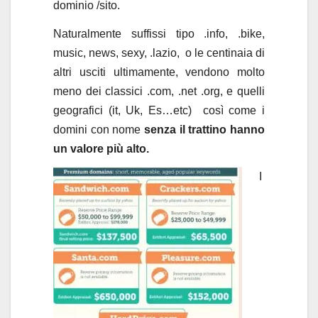
dominio /sito.
Naturalmente suffissi tipo .info, .bike,
music, news, sexy, .lazio, o le centinaia di
altri usciti ultimamente, vendono molto
meno dei classici .com, .net .org, e quelli
geografici (it, Uk, Es…etc) così come i
domini con nome
senza il trattino hanno
un valore più alto.
I