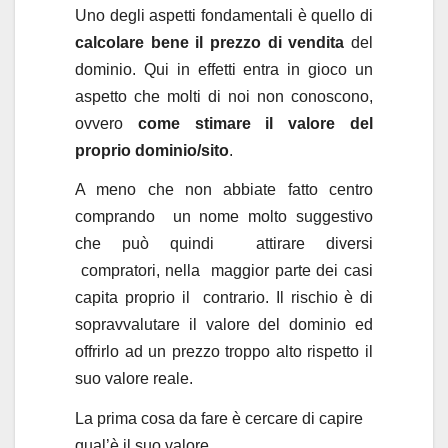
Uno degli aspetti fondamentali è quello di
calcolare bene il prezzo di vendita
del
dominio. Qui in effetti entra in gioco un
aspetto che molti di noi non conoscono,
ovvero
come stimare il valore del
proprio dominio/sito
.
A meno che non abbiate fatto centro
comprando un nome molto suggestivo
che può quindi attirare diversi
compratori, nella maggior parte dei casi
capita proprio il contrario. Il rischio è di
sopravvalutare il valore del dominio ed
offrirlo ad un prezzo troppo alto rispetto il
suo valore reale.
La prima cosa da fare è cercare di capire
qual’è il suo valore.