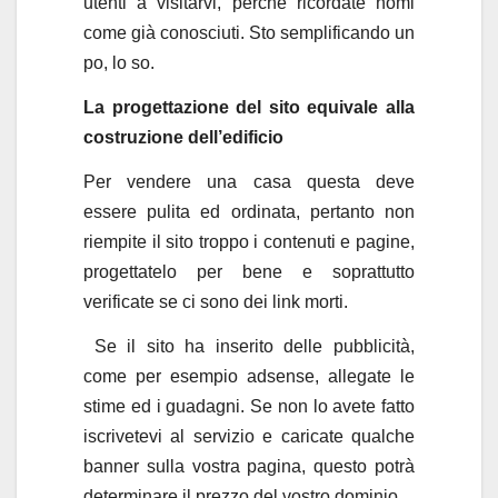
utenti a visitarvi, perché ricordate nomi
come già conosciuti. Sto semplificando un
po, lo so.
La progettazione del sito equivale alla
costruzione dell’edificio
Per vendere una casa questa deve
essere pulita ed ordinata, pertanto non
riempite il sito troppo i contenuti e pagine,
progettatelo per bene e soprattutto
verificate se ci sono dei link morti.
Se il sito ha inserito delle pubblicità,
come per esempio adsense, allegate le
stime ed i guadagni. Se non lo avete fatto
iscrivetevi al servizio e caricate qualche
banner sulla vostra pagina, questo potrà
determinare il prezzo del vostro dominio.