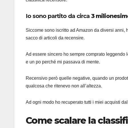
Io sono partito da circa
3 milionesim
Siccome sono iscritto ad Amazon da diversi anni, ho f
sacco di articoli da recensire.
Ad essere sincero ho sempre comprato leggendo le 
e un po perché mi passava di mente.
Recensivo però quelle negative, quando un prodott
qualcosa che ritenevo non all’altezza.
Ad ogni modo ho recuperato tutti i miei acquisti da
Come scalare la classi