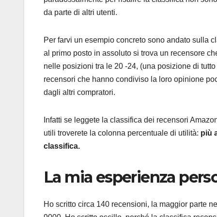
da parte di altri utenti.
Per farvi un esempio concreto sono andato sulla c
al primo posto in assoluto si trova un recensore ch
nelle posizioni tra le 20 -24, (una posizione di tutto
recensori che hanno condiviso la loro opinione poche
dagli altri compratori.
Infatti se leggete la classifica dei recensori Amazo
utili troverete la colonna percentuale di utilità:
più 
classifica.
La mia esperienza perso
Ho scritto circa 140 recensioni, la maggior parte ne