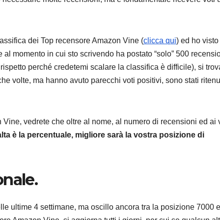
lassifica dei Top recensore Amazon Vine (
clicca qui
) ed ho visto
e al momento in cui sto scrivendo ha postato “solo” 500 recensio
 rispetto perché credetemi scalare la classifica è difficile), si tro
 volte, ma hanno avuto parecchi voti positivi, sono stati ritenuti
n Vine, vedrete che oltre al nome, al numero di recensioni ed ai 
alta è la percentuale, migliore sarà la vostra posizione di
nale.
lle ultime 4 settimane, ma oscillo ancora tra la posizione 7000 e