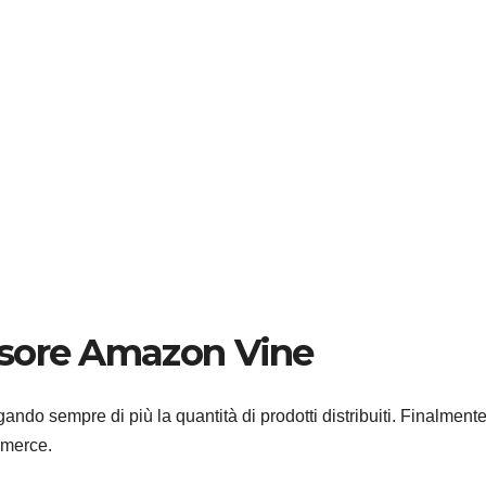
nsore Amazon Vine
ando sempre di più la quantità di prodotti distribuiti. Finalmente
mmerce.