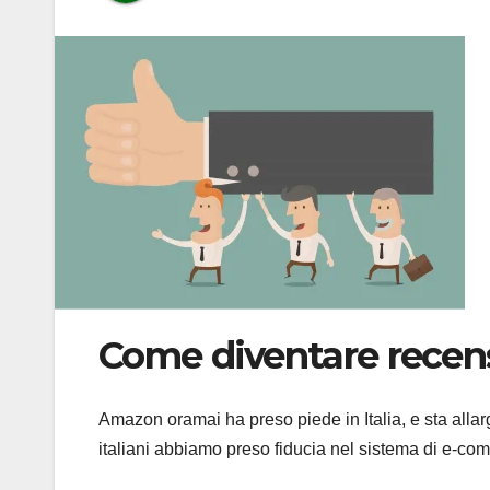
Come diventare rece
Amazon oramai ha preso piede in Italia, e sta allarg
italiani abbiamo preso fiducia nel sistema di e-co