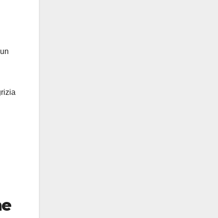
 un
rizia
ne