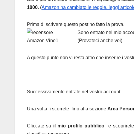
1000
. (
Amazon ha cambiato le regole. leggi artico
Prima di scrivere questo post ho fatto la prova.
Sono entrato nel mio acco
(Provateci anche voi)
A questo punto non vi resta altro che inserire i vost
Successivamente entrate nel vostro account.
Una volta li scorrete
fino alla sezione
Area Perso
Cliccate su
il mio profilo pubblico
e scoprirete 
classifica recensore.