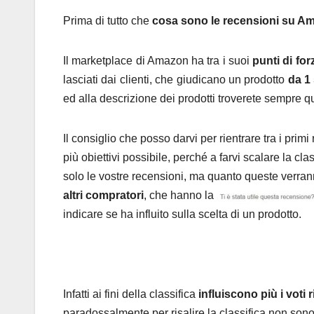
Prima di tutto che
cosa sono le recensioni su A
Il marketplace di Amazon ha tra i suoi
punti di for
lasciati dai clienti, che giudicano un prodotto
da 1 
ed alla descrizione dei prodotti troverete
sempre qu
Il consiglio che posso darvi per rientrare tra i primi
più obiettivi possibile, perché a farvi scalare la cl
solo le vostre recensioni, ma quanto queste verra
altri compratori
, che hanno la
indicare se ha influito sulla scelta di un prodotto.
Infatti ai fini della classifica
influiscono più i voti r
paradossalmente per risalire la classifica non sono