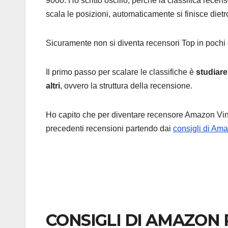
9000. Ho scritto oscillo, perché la classifica recens
scala le posizioni, automaticamente si finisce dietr
Sicuramente non si diventa recensori Top in pochi 
Il primo passo per scalare le classifiche è
studiare
altri
, ovvero la struttura della recensione.
Ho capito che per diventare recensore Amazon Vin
precedenti recensioni partendo dai
consigli di Am
CONSIGLI DI AMAZON 