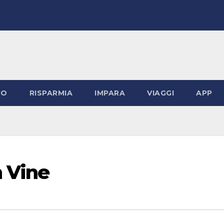
RO
RISPARMIA
IMPARA
VIAGGI
APP
 Vine