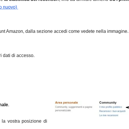
lo nuovo)
unt Amazon, dalla sezione accedi come vedete nella
immagine.
ri dati di accesso.
nale
.
la vostra posizione di