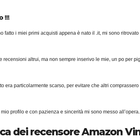
o
!!!
atto i miei primi acquisti appena è nato il .it, mi sono ritrovato
recensioni altrui, ma non sempre inserivo le mie, un po per pig
o era particolarmente scarso, per evitare che altri comprassero
l mio profilo e con pazienza e sincerità mi sono messo all’opera.
fica dei recensore Amazon Vi